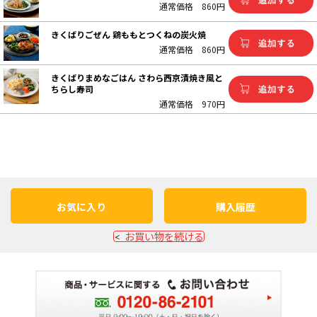
通常価格
860円
きくばりごぜん 鶏ももとつくねの炭火焼
通常価格
860円
きくばりまめなごはん さわら西京漬焼き風と
ちらし寿司
通常価格
970円
お気に入り
購入履歴