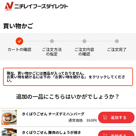
買い物かご
カートの確認
ご注文方法
ご注文内容
ご注文完了
の指定
の確認
現在、買い物かごには商品が入っておりません。
お買い物を続けるには下の 「お買い物を続ける」 をクリックしてくださ
い。
追加の一品にこちらはいかがでしょうか？
きくばりごぜん チーズデミハンバーグ
通常価格
860円
きくばりごぜん 豚肉のしょうが焼き