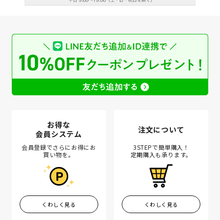
お得な
注文について
会員システム
会員登録でさらにお得にお
3STEPで簡単購入！
買い物を。
定期購入も承ります。
くわしく見る
くわしく見る