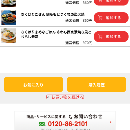
通常価格
860円
きくばりごぜん 鶏ももとつくねの炭火焼
通常価格
860円
きくばりまめなごはん さわら西京漬焼き風と
ちらし寿司
通常価格
970円
お気に入り
購入履歴