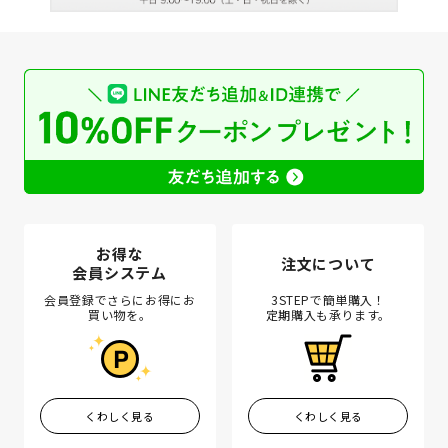
お得な
注文について
会員システム
会員登録でさらにお得にお
3STEPで簡単購入！
買い物を。
定期購入も承ります。
くわしく見る
くわしく見る