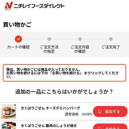
買い物かご
カートの確認
ご注文方法
ご注文内容
ご注文完了
の指定
の確認
現在、買い物かごには商品が入っておりません。
お買い物を続けるには下の 「お買い物を続ける」 をクリックしてくださ
い。
追加の一品にこちらはいかがでしょうか？
きくばりごぜん チーズデミハンバーグ
通常価格
860円
きくばりごぜん 豚肉のしょうが焼き